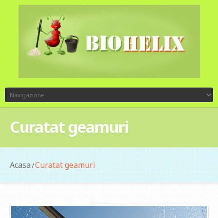
Curatat geamuri
Acasa
Curatat geamuri