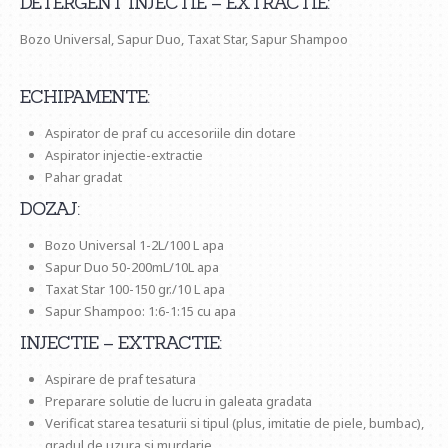
DETERGENT INJECTIE – EXTRACTIE:
Bozo Universal, Sapur Duo, Taxat Star, Sapur Shampoo
ECHIPAMENTE:
Aspirator de praf cu accesoriile din dotare
Aspirator injectie-extractie
Pahar gradat
DOZAJ:
Bozo Universal 1-2L/100 L apa
Sapur Duo 50-200mL/10L apa
Taxat Star 100-150 gr./10 L apa
Sapur Shampoo: 1:6-1:15 cu apa
INJECTIE – EXTRACTIE:
Aspirare de praf tesatura
Preparare solutie de lucru in galeata gradata
Verificat starea tesaturii si tipul (plus, imitatie de piele, bumbac),
gradul de uzura si murdarie