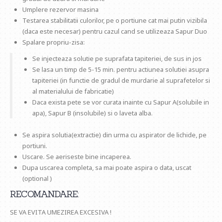
Umplere rezervor masina
Testarea stabilitatii culorilor, pe o portiune cat mai putin vizibila
(daca este necesar) pentru cazul cand se utilizeaza Sapur Duo
Spalare propriu-zisa:
Se injecteaza solutie pe suprafata tapiteriei, de sus in jos
Se lasa un timp de 5-15 min. pentru actiunea solutiei asupra
tapiteriei (in functie de gradul de murdarie al suprafetelor si
al materialului de fabricatie)
Daca exista pete se vor curata inainte cu Sapur A(solubile in
apa), Sapur B (insolubile) si o laveta alba.
Se aspira solutia(extractie) din urma cu aspirator de lichide, pe
portiuni.
Uscare. Se aeriseste bine incaperea.
Dupa uscarea completa, sa mai poate aspira o data, uscat
(optional )
RECOMANDARE:
SE VA EVITA UMEZIREA EXCESIVA !